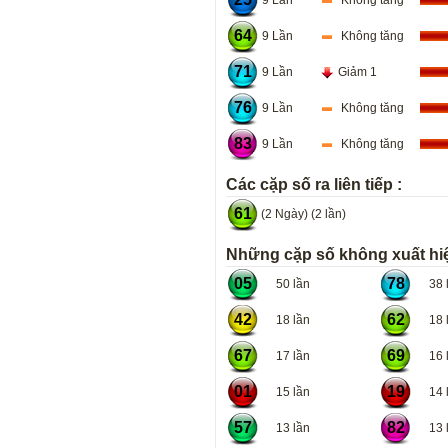
9 Lần
Không tăng
64
9 Lần
Không tăng
71
9 Lần
Giảm 1
76
9 Lần
Không tăng
83
9 Lần
Không tăng
Các cặp số ra liên tiếp :
61
(2 Ngày) (2 lần)
Những cặp số không xuất hiệ
05
78
50 lần
38 l
42
62
18 lần
18 l
67
69
17 lần
16 l
01
19
15 lần
14 l
57
82
13 lần
13 l