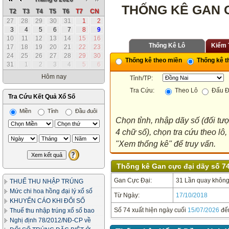
THỐNG KÊ GAN 
T2
T3
T4
T5
T6
T7
CN
27
28
29
30
31
1
2
3
4
5
6
7
8
9
10
11
12
13
14
15
16
Thống Kê Lô
Kiểm 
17
18
19
20
21
22
23
24
25
26
27
28
29
30
Thống kê theo miền
Thống kê th
31
1
2
3
4
5
6
Hôm nay
Tỉnh/TP:
Tra Cứu:
Theo Lô
Đấu Đ
Tra Cứu Kết Quả Xổ Số
Miền
Tỉnh
Đầu đuôi
Chọn tỉnh, nhập dãy số (đối tư
4 chữ số), chọn tra cứu theo lô
"Xem thống kê" để truy vấn.
Thống kê Gan cực đại dãy số 74
Gan Cực Đại:
31 Lần quay không 
THUẾ THU NHẬP TRÚNG
THƯỞNG XỔ SỐ
Mức chi hoa hồng đại lý xổ số
Từ Ngày:
17/10/2018
KHUYẾN CÁO KHI ĐỔI SỐ
TRÚNG
Số 74 xuất hiện ngày cuối
15/07/2026
đế
Thuế thu nhập trúng xổ số bao
nhiêu phần trăm?
Nghị định 78/2012/NĐ-CP về