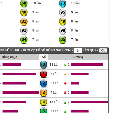
68
73
ần
10 lần
10 lần
40
95
n
9 lần
9 lần
31
49
n
8 lần
8 lần
92
98
n
8 lần
8 lần
64
65
n
7 lần
7 lần
G KÊ "CHỤC - ĐƠN VỊ" XỔ SỐ ĐỒNG NAI TRONG
LẦN QUAY
Hàng chục
Số
Đơn vị
0
1
13 Lần
1
1
1
7 Lần
0
2
5
3 Lần
1
3
3
7 Lần
1
4
2
15 Lần
7
5
1
7 Lần
3