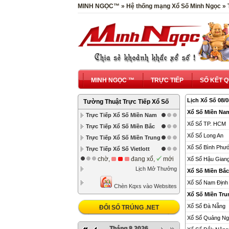
MINH NGỌC™ » Hệ thống mạng Xổ Số Minh Ngọc » Tr
MINH NGỌC ™
TRỰC TIẾP
SỔ KẾT 
Lịch Xổ Số 08/0
Tường Thuật Trực Tiếp Xổ Số
Xổ Số Miền Na
Trực Tiếp Xổ Số Miền Nam
Xổ Số TP. HCM
Trực Tiếp Xổ Số Miền Bắc
Xổ Số Long An
Trực Tiếp Xổ Số Miền Trung
Xổ Số Bình Phư
Trực Tiếp Xổ Số Vietlott
chờ,
đang xổ,
mới
Xổ Số Hậu Gian
Lịch Mở Thưởng
Xổ Số Miền Bắc
Xổ Số Nam Định
Chèn Kqxs vào Websites
Xổ Số Miền Tru
Xổ Số Đà Nẵng
ĐỔI SỐ TRÚNG .NET
Xổ Số Quảng Ng
Tháng 8 2026