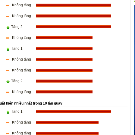
Không tăng
Không tăng
Tăng 2
Không tăng
Tăng 1
Không tăng
Không tăng
Tăng 2
Không tăng
ất hiện nhiều nhất trong 10 lần quay:
Tăng 1
Không tăng
Không tăng